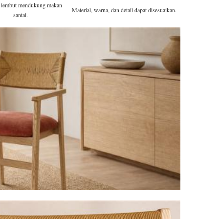
n lembut mendukung makan
Material, warna, dan detail dapat disesuaikan.
santai.