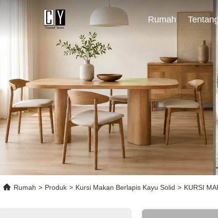
Rumah
Rumah
>
Produk
>
Kursi Makan Berlapis Kayu Solid
>
KURSI MA