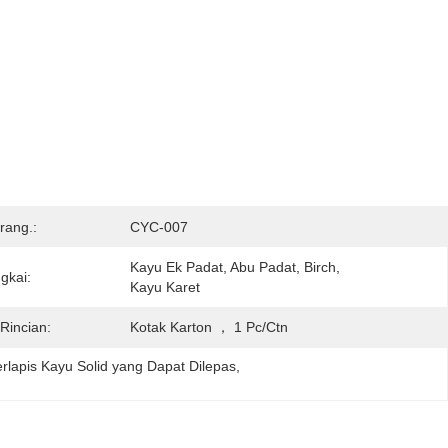
rang.:
CYC-007
Kayu Ek Padat, Abu Padat, Birch, 
gkai:
Kayu Karet
Rincian:
Kotak Karton ， 1 Pc/ctn
rlapis Kayu Solid yang Dapat Dilepas
, 