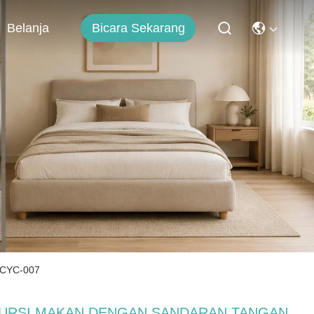
Bicara Sekarang
Belanja
CYC-007
URSI MAKAN DENGAN SANDARAN TANGAN