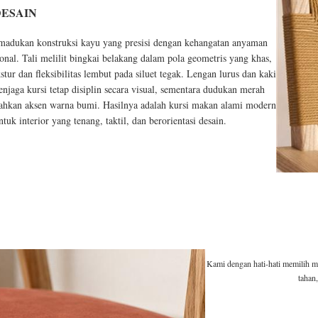
DESAIN
dukan konstruksi kayu yang presisi dengan kehangatan anyaman
ional. Tali melilit bingkai belakang dalam pola geometris yang khas,
ur dan fleksibilitas lembut pada siluet tegak. Lengan lurus dan kaki
jaga kursi tetap disiplin secara visual, sementara dudukan merah
hkan aksen warna bumi. Hasilnya adalah kursi makan alami modern
tuk interior yang tenang, taktil, dan berorientasi desain.
Kami dengan hati-hati memilih m
tahan,