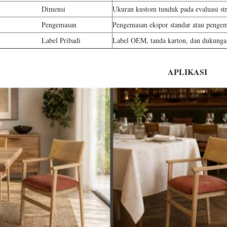
mensi
Ukuran kustom tunduk pada evaluasi str
gemasan
Pengemasan ekspor standar atau penge
l Pribadi
Label OEM, tanda karton, dan dukunga
APLIKASI