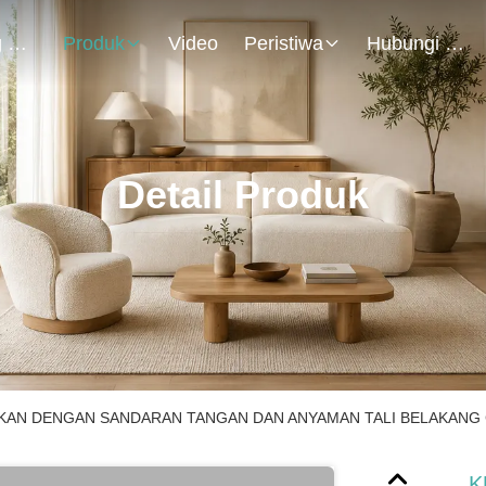
Tentang Kami
Produk
Video
Peristiwa
Hubungi Kami
Detail Produk
KAN DENGAN SANDARAN TANGAN DAN ANYAMAN TALI BELAKANG 
K