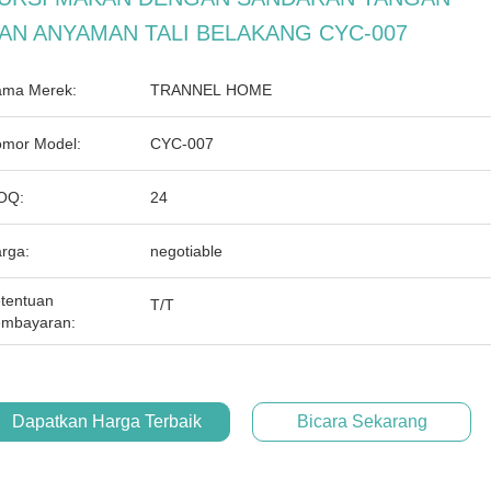
AN ANYAMAN TALI BELAKANG CYC-007
ma Merek:
TRANNEL HOME
mor Model:
CYC-007
OQ:
24
rga:
negotiable
tentuan
T/T
mbayaran:
Dapatkan Harga Terbaik
Bicara Sekarang