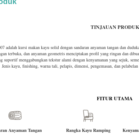
roduk
TINJAUAN PRODU
7 adalah kursi makan kayu solid dengan sandaran anyaman tangan dan duduk
ngan terbuka, dan anyaman geometris menciptakan profil yang ringan dan dibua
g suportif menggabungkan tekstur alami dengan kenyamanan yang sejuk, seme
Jenis kayu, finishing, warna tali, pelapis, dimensi, pengemasan, dan pelabela
FITUR UTAMA
aran Anyaman Tangan
Rangka Kayu Ramping
Kenyam