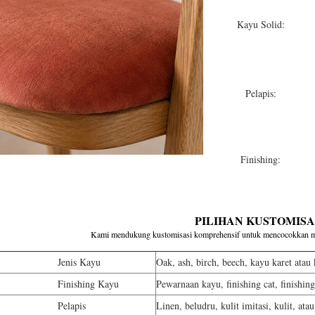
Kayu Solid:
Pelapis:
Finishing:
PILIHAN KUSTOMISA
Kami mendukung kustomisasi komprehensif untuk mencocokkan m
is Kayu
Oak, ash, birch, beech, kayu karet atau 
shing Kayu
Pewarnaan kayu, finishing cat, finishin
lapis
Linen, beludru, kulit imitasi, kulit, at