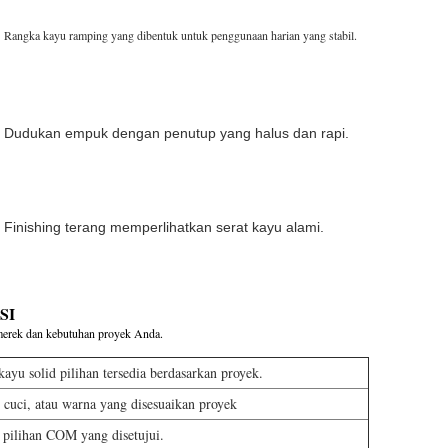
Rangka kayu ramping yang dibentuk untuk penggunaan harian yang stabil.
Dudukan empuk dengan penutup yang halus dan rapi.
Finishing terang memperlihatkan serat kayu alami.
SI
erek dan kebutuhan proyek Anda.
kayu solid pilihan tersedia berdasarkan proyek.
g cuci, atau warna yang disesuaikan proyek
au pilihan COM yang disetujui.