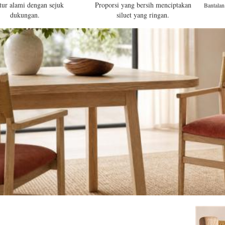
tur alami dengan sejuk
Proporsi yang bersih menciptakan
Bantala
dukungan.
siluet yang ringan.