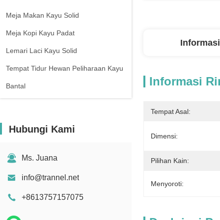
Meja Makan Kayu Solid
Meja Kopi Kayu Padat
Informasi
Lemari Laci Kayu Solid
Tempat Tidur Hewan Peliharaan Kayu
Informasi Ri
Bantal
Tempat Asal:
Hubungi Kami
Dimensi:
Ms. Juana
Pilihan Kain:
info@trannel.net
Menyoroti:
+8613757157075