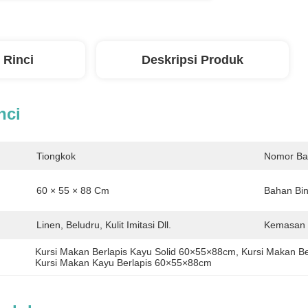
 Rinci
Deskripsi Produk
nci
Tiongkok
Nomor Ba
60 × 55 × 88 Cm
Bahan Bin
Linen, Beludru, Kulit Imitasi Dll.
Kemasan 
Kursi Makan Berlapis Kayu Solid 60×55×88cm
, 
Kursi Makan Be
Kursi Makan Kayu Berlapis 60×55×88cm