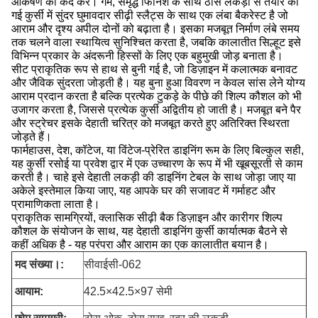
आकर्षण को कैद करें। गर्म, समृद्ध फिनिश के साथ ठोस लकड़ी से तैयार की
गई कुर्सी में सुंदर घुमावदार सीढ़ी स्लैट्स के साथ एक लंबा बैकरेस्ट है जो
आराम और दृश्य अपील दोनों को बढ़ाता है। इसका मजबूत निर्माण लंबे समय
तक चलने वाला स्थायित्व सुनिश्चित करता है, जबकि कालातीत सिल्हूट इसे
विभिन्न प्रकार के अंदरूनी हिस्सों के लिए एक बहुमुखी जोड़ बनाता है।
सीट प्राकृतिक रूप से हाथ से बुनी गई है, जो डिज़ाइन में कलात्मक बनावट
और जैविक सुंदरता जोड़ती है। यह बुना हुआ विवरण न केवल सांस लेने योग्य
आराम प्रदान करता है बल्कि प्रत्येक टुकड़े के पीछे की शिल्प कौशल को भी
उजागर करता है, जिससे प्रत्येक कुर्सी अद्वितीय हो जाती है। मजबूत बने पैर
और स्ट्रेचर इसके देहाती चरित्र को मजबूत करते हुए अतिरिक्त स्थिरता
जोड़ते हैं।
फार्महाउस, देश, कॉटेज, या विंटेज-प्रेरित डाइनिंग रूम के लिए बिल्कुल सही,
यह कुर्सी रसोई या प्रवेश द्वार में एक उच्चारण के रूप में भी खूबसूरती से काम
करती है। चाहे इसे देहाती लकड़ी की डाइनिंग टेबल के साथ जोड़ा जाए या
अकेले इस्तेमाल किया जाए, यह आपके घर की सजावट में गर्माहट और
प्रामाणिकता लाता है।
प्राकृतिक सामग्रियों, क्लासिक सीढ़ी बैक डिज़ाइन और कारीगर शिल्प
कौशल के संयोजन के साथ, यह देहाती डाइनिंग कुर्सी कार्यात्मक बैठने से
कहीं अधिक है - यह परंपरा और आराम का एक कालातीत बयान है।
मद संख्या।:
सीवाईसी-062
आयाम
:
42.5×42.5×97 सेमी