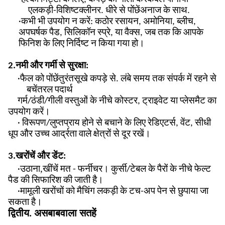
ए
लकड़ी-विशिष्ट
क्लीनर
. धीरे से पोंछें
अनाज के साथ
.
·
कभी भी उपयोग न करें
: कठोर रसायन, अमोनिया, ब्लीच,
अपघर्षक पैड, सिलिकॉन स्प्रे, या वैक्स, जब तक कि आपके
फिनिश के लिए निर्दिष्ट न किया गया हो।
2.
नमी और गर्मी से सुरक्षा:
·फैल को पोंछें
तुरंत
सूखे कपड़े से. लंबे समय तक संपर्क में रहने से
बचें
तरल पदार्थ
गर्म/ठंडी/गीली वस्तुओं के नीचे कोस्टर, ट्राइवेट या प्लेसमैट का
उपयोग करें।
· विरूपण/लुप्तप्राय होने से बचाने के लिए रेडिएटर्स, वेंट, सीधी
धूप और उच्च आर्द्रता वाले क्षेत्रों से दूर रखें।
3.
खरोंचें और डेंट:
,
·उठाना
खींचें मत - फर्नीचर। कुर्सी/टेबल के पैरों के नीचे फेल्ट
पैड की सिफारिश की जाती है।
·मामूली खरोंचों को मैचिंग लकड़ी के टच-अप पेन से छुपाया जा
सकता है।
द्वितीय. असबाबवाला सतहें