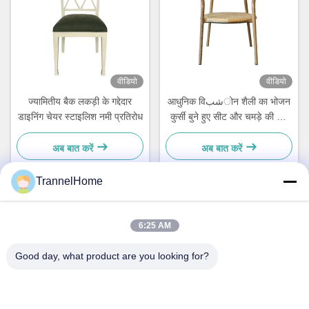
वीडियो
वीडियो
ज्यामितीय बैक लकड़ी के गद्देदार
आधुनिक विشبोन शैली का भोजन
डाइनिंग चेयर स्टाइलिश नमी प्रतिरोध
कुर्सी बुने हुए सीट और चमड़े की पीठ
के साथ
अब बात करें
अब बात करें
TrannelHome
त्वरित संपर्क
6:25 AM
पता
Good day, what product are you looking for?
कमरा 209, भवन 6, नंबर 8, Xingxing रोड, Xingqiao स्ट्रीट, Linping
जिला, हांग्जो शहर, झेजियांग प्रांत