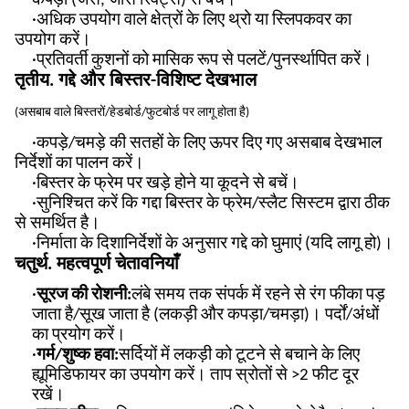
कपड़ों (जैसे, जींस रिवेट्स) से बचें।
·अधिक उपयोग वाले क्षेत्रों के लिए थ्रो या स्लिपकवर का
उपयोग करें।
·प्रतिवर्ती कुशनों को मासिक रूप से पलटें/पुनर्स्थापित करें।
तृतीय. गद्दे और बिस्तर-विशिष्ट देखभाल
(
असबाब वाले बिस्तरों/हेडबोर्ड/फुटबोर्ड पर लागू होता है
)
·कपड़े/चमड़े की सतहों के लिए ऊपर दिए गए असबाब देखभाल
निर्देशों का पालन करें।
·बिस्तर के फ्रेम पर खड़े होने या कूदने से बचें।
·सुनिश्चित करें कि गद्दा बिस्तर के फ्रेम/स्लैट सिस्टम द्वारा ठीक
से समर्थित है।
·निर्माता के दिशानिर्देशों के अनुसार गद्दे को घुमाएं (यदि लागू हो)।
चतुर्थ. महत्वपूर्ण चेतावनियाँ
·
सूरज की रोशनी:
लंबे समय तक संपर्क में रहने से रंग फीका पड़
जाता है/सूख जाता है (लकड़ी और कपड़ा/चमड़ा)। पर्दों/अंधों
का प्रयोग करें।
·
गर्म/शुष्क हवा:
सर्दियों में लकड़ी को टूटने से बचाने के लिए
ह्यूमिडिफायर का उपयोग करें। ताप स्रोतों से >2 फीट दूर
रखें।