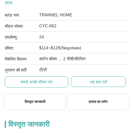
साथ
TRANNEL HOME
ब्रांड नाम:
CYC-062
मॉडल संख्या:
24
एमओक्यू:
$114~$128(Negotiate)
कीमत:
कार्टन बॉक्स ， 2 पीसी/सीटीएन
पैकेजिंग विवरण:
टी/टी
भुगतान की शर्तें:
सबसे अच्छी कीमत पाएं
अब बात करें
विस्तृत जानकारी
उत्पाद का वर्णन
विस्तृत जानकारी