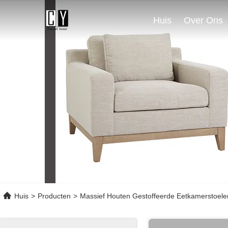
Huis
Over Ons
Huis
>
Producten
>
Massief Houten Gestoffeerde Eetkamerstoele