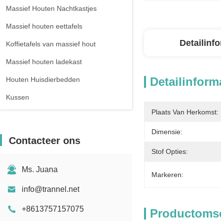
Massief Houten Nachtkastjes
Massief houten eettafels
Detailinf
Koffietafels van massief hout
Massief houten ladekast
Detailinform
Houten Huisdierbedden
Kussen
Plaats Van Herkomst:
Dimensie:
Contacteer ons
Stof Opties:
Ms. Juana
Markeren:
info@trannel.net
+8613757157075
Productomsc