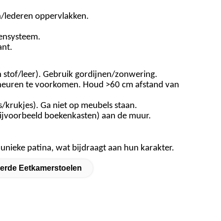
n/lederen oppervlakken.
tensysteem.
ant.
n stof/leer). Gebruik gordijnen/zonwering.
cheuren te voorkomen. Houd >60 cm afstand van
krukjes). Ga niet op meubels staan.
bijvoorbeeld boekenkasten) aan de muur.
unieke patina, wat bijdraagt ​​aan hun karakter.
erde Eetkamerstoelen