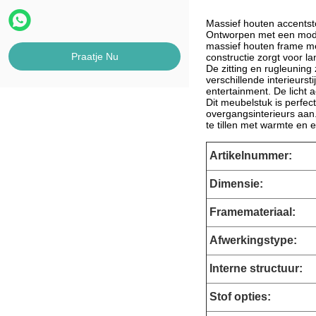
Massief houten accentsto
Ontworpen met een moder
massief houten frame me
Praatje Nu
constructie zorgt voor 
De zitting en rugleuning 
verschillende interieurst
entertainment. De licht 
Dit meubelstuk is perfec
overgangsinterieurs aan.
te tillen met warmte en e
Artikelnummer:
Dimensie
:
Framemateriaal:
Afwerkingstype:
Interne structuur:
Stof opties: